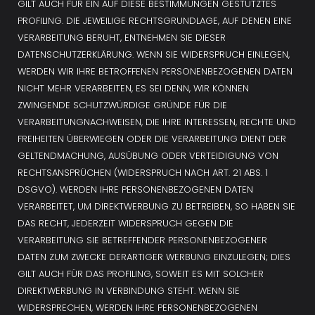
GILT AUCH FÜR EIN AUF DIESE BESTIMMUNGEN GESTÜTZTES 
PROFILING. DIE JEWEILIGE RECHTSGRUNDLAGE, AUF DENEN EINE 
VERARBEITUNG BERUHT, ENTNEHMEN SIE DIESER 
DATENSCHUTZERKLÄRUNG. WENN SIE WIDERSPRUCH EINLEGEN, 
WERDEN WIR IHRE BETROFFENEN PERSONENBEZOGENEN DATEN 
NICHT MEHR VERARBEITEN, ES SEI DENN, WIR KÖNNEN 
ZWINGENDE SCHUTZWÜRDIGE GRÜNDE FÜR DIE 
VERARBEITUNGNACHWEISEN, DIE IHRE INTERESSEN, RECHTE UND 
FREIHEITEN ÜBERWIEGEN ODER DIE VERARBEITUNG DIENT DER 
GELTENDMACHUNG, AUSÜBUNG ODER VERTEIDIGUNG VON 
RECHTSANSPRÜCHEN (WIDERSPRUCH NACH ART. 21 ABS. 1 
DSGVO). WERDEN IHRE PERSONENBEZOGENEN DATEN 
VERARBEITET, UM DIREKTWERBUNG ZU BETREIBEN, SO HABEN SIE 
DAS RECHT, JEDERZEIT WIDERSPRUCH GEGEN DIE 
VERARBEITUNG SIE BETREFFENDER PERSONENBEZOGENER 
DATEN ZUM ZWECKE DERARTIGER WERBUNG EINZULEGEN; DIES 
GILT AUCH FÜR DAS PROFILING, SOWEIT ES MIT SOLCHER 
DIREKTWERBUNG IN VERBINDUNG STEHT. WENN SIE 
WIDERSPRECHEN, WERDEN IHRE PERSONENBEZOGENEN 