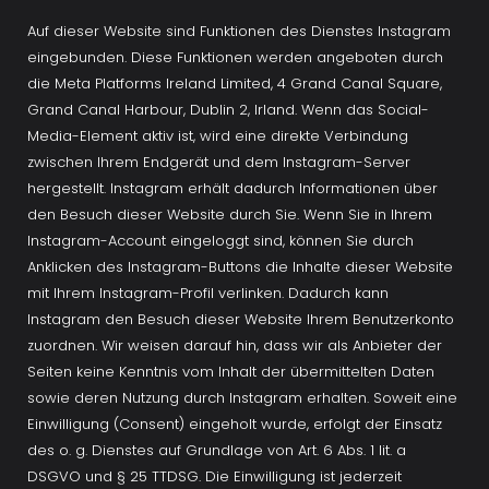
Auf dieser Website sind Funktionen des Dienstes Instagram 
eingebunden. Diese Funktionen werden angeboten durch 
die Meta Platforms Ireland Limited, 4 Grand Canal Square, 
Grand Canal Harbour, Dublin 2, Irland. Wenn das Social-
Media-Element aktiv ist, wird eine direkte Verbindung 
zwischen Ihrem Endgerät und dem Instagram-Server 
hergestellt. Instagram erhält dadurch Informationen über 
den Besuch dieser Website durch Sie. Wenn Sie in Ihrem 
Instagram-Account eingeloggt sind, können Sie durch 
Anklicken des Instagram-Buttons die Inhalte dieser Website 
mit Ihrem Instagram-Profil verlinken. Dadurch kann 
Instagram den Besuch dieser Website Ihrem Benutzerkonto 
zuordnen. Wir weisen darauf hin, dass wir als Anbieter der 
Seiten keine Kenntnis vom Inhalt der übermittelten Daten 
sowie deren Nutzung durch Instagram erhalten. Soweit eine 
Einwilligung (Consent) eingeholt wurde, erfolgt der Einsatz 
des o. g. Dienstes auf Grundlage von Art. 6 Abs. 1 lit. a 
DSGVO und § 25 TTDSG. Die Einwilligung ist jederzeit 