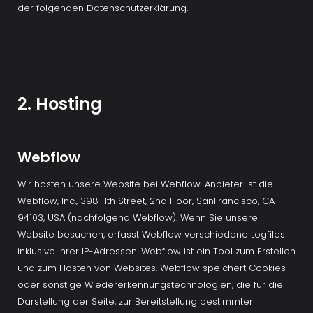
der folgenden Datenschutzerklärung.
2. Hosting
Webflow
Wir hosten unsere Website bei Webflow. Anbieter ist die 
Webflow, Inc., 398 11th Street, 2nd Floor, SanFrancisco, CA 
94103, USA (nachfolgend Webflow). Wenn Sie unsere 
Website besuchen, erfasst Webflow verschiedene Logfiles 
inklusive Ihrer IP-Adressen. Webflow ist ein Tool zum Erstellen 
und zum Hosten von Websites. Webflow speichert Cookies 
oder sonstige Wiedererkennungstechnologien, die für die 
Darstellung der Seite, zur Bereitstellung bestimmter 