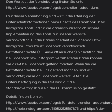
Den Wortlaut der Vereinbarung finden Sie unter: 
https://www.facebook.com/legal/controller_addendum.
Laut dieser Vereinbarung sind wir für die Erteilung der 
Datenschutzinformationen beim Einsatz des Facebook- bzw. 
Instagram-Toolsund für die datenschutzrechtlich sichere 
Implementierung des Tools auf unserer Website 
verantwortlich. Für die Datensicherheit der Facebook bzw. 
Instagram-Produkte ist Facebook verantwortlich. 
Betroffenenrechte (z. B. Auskunftsersuchen) hinsichtlich der 
bei Facebook bzw. Instagram verarbeiteten Daten können 
Sie direkt bei Facebook geltend machen. Wenn Sie die 
Betroffenenrechte bei uns geltend machen, sind wir 
verpflichtet, diese an Facebook weiterzuleiten. Die 
Datenübertragung in die USA wird auf die 
Standardvertragsklauseln der EU-Kommission gestützt. 
Details finden Sie hier: 
https://www.facebook.com/legal/EU_data_transfer_addendum, 
https://help.instagram.com/519522125107875 und https://de-