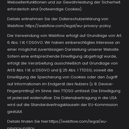
Webseitenfunktionen und zur Gewährleistung der Sicherheit 
erforderlich sind (notwendige Cookies). 
Details entnehmen Sie der Datenschutzerklärung von 
Webflow: https://webflow.com/legal/eu-privacy-policy. 
Die Verwendung von Webflow erfolgt auf Grundlage von Art. 
6 Abs. 1 lit. f DSGVO. Wir haben einberechtigtes Interesse an 
einer möglichst zuverlässigen Darstellung unserer Website. 
Sofern eine entsprechende Einwilligung abgefragt wurde, 
erfolgt die Verarbeitung ausschließlich auf Grundlage von 
Art.6 Abs. 1 lit. a DSGVO und § 25 Abs. 1 TTDSG, soweit die 
Einwilligung die Speicherung von Cookies oder den Zugriff 
auf Informationen im Endgerät des Nutzers (z. B. Device-
Fingerprinting) im Sinne des TTDSG umfasst. Die Einwilligung 
ist jederzeit widerrufbar. Die Datenübertragung in die USA 
wird auf die Standardvertragsklauseln der EU-Kommission 
gestützt. 
Details finden Sie hier:https://webflow.com/legal/eu-
privacy-policy.