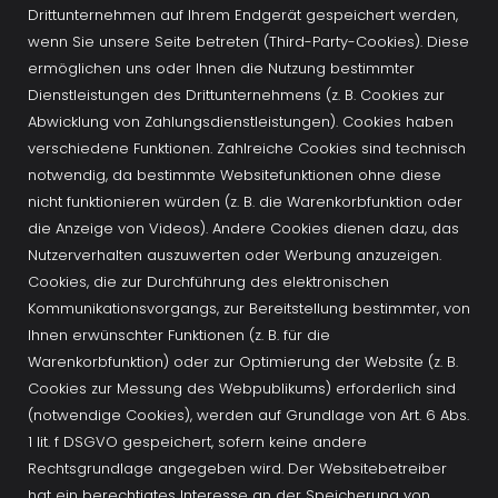
Drittunternehmen auf Ihrem Endgerät gespeichert werden, 
wenn Sie unsere Seite betreten (Third-Party-Cookies). Diese 
ermöglichen uns oder Ihnen die Nutzung bestimmter 
Dienstleistungen des Drittunternehmens (z. B. Cookies zur 
Abwicklung von Zahlungsdienstleistungen). Cookies haben 
verschiedene Funktionen. Zahlreiche Cookies sind technisch 
notwendig, da bestimmte Websitefunktionen ohne diese 
nicht funktionieren würden (z. B. die Warenkorbfunktion oder 
die Anzeige von Videos). Andere Cookies dienen dazu, das 
Nutzerverhalten auszuwerten oder Werbung anzuzeigen. 
Cookies, die zur Durchführung des elektronischen 
Kommunikationsvorgangs, zur Bereitstellung bestimmter, von 
Ihnen erwünschter Funktionen (z. B. für die 
Warenkorbfunktion) oder zur Optimierung der Website (z. B. 
Cookies zur Messung des Webpublikums) erforderlich sind 
(notwendige Cookies), werden auf Grundlage von Art. 6 Abs. 
1 lit. f DSGVO gespeichert, sofern keine andere 
Rechtsgrundlage angegeben wird. Der Websitebetreiber 
hat ein berechtigtes Interesse an der Speicherung von 