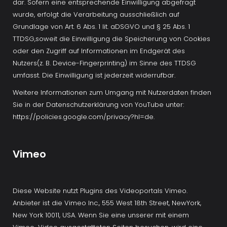
dar. Sofern eine entsprechende Einwilligung abgefragt 
wurde, erfolgt die Verarbeitung ausschließlich auf 
Grundlage von Art. 6 Abs. 1 lit. aDSGVO und § 25 Abs. 1 
TTDSG,soweit die Einwilligung die Speicherung von Cookies 
oder den Zugriff auf Informationen im Endgerät des 
Nutzers(z. B. Device-Fingerprinting) im Sinne des TTDSG 
umfasst. Die Einwilligung ist jederzeit widerrufbar.
Weitere Informationen zum Umgang mit Nutzerdaten finden 
Sie in der Datenschutzerklärung von YouTube unter: 
https://policies.google.com/privacy?hl=de.
Vimeo
Diese Website nutzt Plugins des Videoportals Vimeo. 
Anbieter ist die Vimeo Inc., 555 West 18th Street, NewYork, 
New York 10011, USA. Wenn Sie eine unserer mit einem 