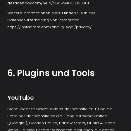
de.facebook.com/help/566994660333381.
Weitere Informationen hierzu finden Sie in der 
Datenschutzerklärung von Instagram: 
https://instagram.com/about/legal/privacy/.
6. Plugins und Tools
YouTube
Diese Website bindet Videos der Website YouTube ein. 
Betreiber der Website ist die Google Ireland Limited 
(„Google“), Gordon House, Barrow Street, Dublin 4, Irland. 
Wenn Sie eine unserer Webseiten besuchen, auf denen 