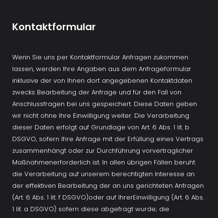
Kontaktformular
Wenn Sie uns per Kontaktformular Anfragen zukommen 
lassen, werden Ihre Angaben aus dem Anfrageformular 
inklusive der von Ihnen dort angegebenen Kontaktdaten 
zwecks Bearbeitung der Anfrage und für den Fall von 
Anschlussfragen bei uns gespeichert. Diese Daten geben 
wir nicht ohne Ihre Einwilligung weiter. Die Verarbeitung 
dieser Daten erfolgt auf Grundlage von Art. 6 Abs. 1 lit. b 
DSGVO, sofern Ihre Anfrage mit der Erfüllung eines Vertrags 
zusammenhängt oder zur Durchführung vorvertraglicher 
Maßnahmenerforderlich ist. In allen übrigen Fällen beruht 
die Verarbeitung auf unserem berechtigten Interesse an 
der effektiven Bearbeitung der an uns gerichteten Anfragen 
(Art. 6 Abs. 1 lit. f DSGVO)oder auf IhrerEinwilligung (Art. 6 Abs. 
1 lit. a DSGVO) sofern diese abgefragt wurde; die 