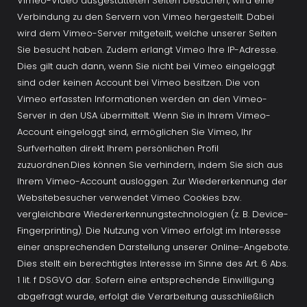
Vimeo-Video ausgestatteten Seiten besuchen, wird eine 
Verbindung zu den Servern von Vimeo hergestellt. Dabei 
wird dem Vimeo-Server mitgeteilt, welche unserer Seiten 
Sie besucht haben. Zudem erlangt Vimeo Ihre IP-Adresse. 
Dies gilt auch dann, wenn Sie nicht bei Vimeo eingeloggt 
sind oder keinen Account bei Vimeo besitzen. Die von 
Vimeo erfassten Informationen werden an den Vimeo-
Server in den USA übermittelt. Wenn Sie in Ihrem Vimeo-
Account eingeloggt sind, ermöglichen Sie Vimeo, Ihr 
Surfverhalten direkt Ihrem persönlichen Profil 
zuzuordnen.Dies können Sie verhindern, indem Sie sich aus 
Ihrem Vimeo-Account ausloggen. Zur Wiedererkennung der 
Websitebesucher verwendet Vimeo Cookies bzw. 
vergleichbare Wiedererkennungstechnologien (z. B. Device-
Fingerprinting). Die Nutzung von Vimeo erfolgt im Interesse 
einer ansprechenden Darstellung unserer Online-Angebote. 
Dies stellt ein berechtigtes Interesse im Sinne des Art. 6 Abs. 
1 lit. f DSGVO dar. Sofern eine entsprechende Einwilligung 
abgefragt wurde, erfolgt die Verarbeitung ausschließlich 