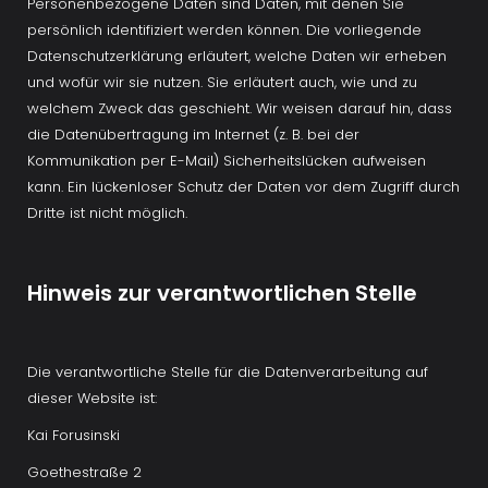
Personenbezogene Daten sind Daten, mit denen Sie 
persönlich identifiziert werden können. Die vorliegende 
Datenschutzerklärung erläutert, welche Daten wir erheben 
und wofür wir sie nutzen. Sie erläutert auch, wie und zu 
welchem Zweck das geschieht. Wir weisen darauf hin, dass 
die Datenübertragung im Internet (z. B. bei der 
Kommunikation per E-Mail) Sicherheitslücken aufweisen 
kann. Ein lückenloser Schutz der Daten vor dem Zugriff durch 
Dritte ist nicht möglich. 
Hinweis zur verantwortlichen Stelle
Die verantwortliche Stelle für die Datenverarbeitung auf 
dieser Website ist:
Kai Forusinski
Goethestraße 2