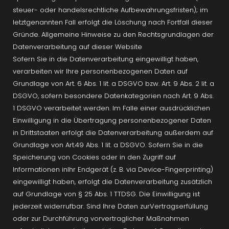
steuer- oder handelsrechtliche Aufbewahrungsfristen); im 
letztgenannten Fall erfolgt die Löschung nach Fortfall dieser 
Gründe. Allgemeine Hinweise zu den Rechtsgrundlagen der 
Datenverarbeitung auf dieser Website
Sofern Sie in die Datenverarbeitung eingewilligt haben, 
verarbeiten wir Ihre personenbezogenen Daten auf 
Grundlage von Art. 6 Abs. 1 lit. a DSGVO bzw. Art. 9 Abs. 2 lit. a 
DSGVO, sofern besondere Datenkategorien nach Art. 9 Abs. 
1 DSGVO verarbeitet werden. Im Falle einer ausdrücklichen 
Einwilligung in die Übertragung personenbezogener Daten 
in Drittstaaten erfolgt die Datenverarbeitung außerdem auf 
Grundlage von Art.49 Abs. 1 lit. a DSGVO. Sofern Sie in die 
Speicherung von Cookies oder in den Zugriff auf 
Informationen inIhr Endgerät (z. B. via Device-Fingerprinting) 
eingewilligt haben, erfolgt die Datenverarbeitung zusätzlich 
auf Grundlage von § 25 Abs. 1 TTDSG. Die Einwilligung ist 
jederzeit widerrufbar. Sind Ihre Daten zurVertragserfüllung 
oder zur Durchführung vorvertraglicher Maßnahmen 